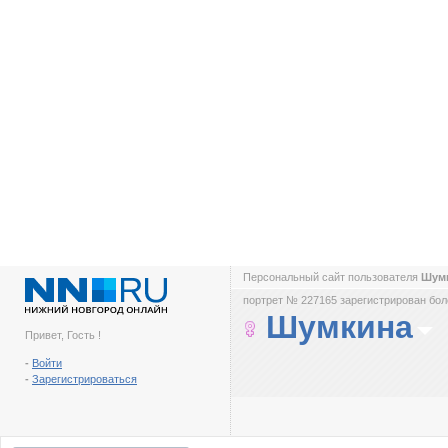
Персональный сайт пользователя
Шум
портрет № 227165 зарегистрирован боле
Шумкина
Привет, Гость !
-
Войти
-
Зарегистрироваться